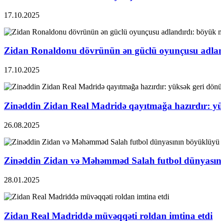
17.10.2025
Zidan Ronaldonu dövrünün ən güclü oyunçusu adlan
17.10.2025
Zinəddin Zidan Real Madridə qayıtmağa hazırdır: yük
26.08.2025
Zinəddin Zidan və Məhəmməd Salah futbol dünyası
28.01.2025
Zidan Real Madriddə müvəqqəti roldan imtina etdi