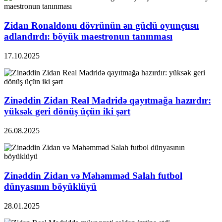
Zidan Ronaldonu dövrünün ən güclü oyunçusu
adlandırdı: böyük maestronun tanınması
17.10.2025
Zinəddin Zidan Real Madridə qayıtmağa hazırdır:
yüksək geri dönüş üçün iki şərt
26.08.2025
Zinəddin Zidan və Məhəmməd Salah futbol
dünyasının böyüklüyü
28.01.2025